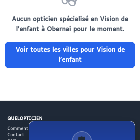
👓
Aucun opticien spécialisé en Vision de
l'enfant à Obernai pour le moment.
Voir toutes les villes pour Vision de
l'enfant
QUELOPTICIEN
Comment ça marche
Contact