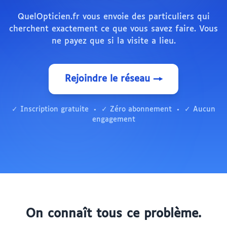
QuelOpticien.fr vous envoie des particuliers qui
cherchent exactement ce que vous savez faire. Vous
ne payez que si la visite a lieu.
Rejoindre le réseau →
✓ Inscription gratuite • ✓ Zéro abonnement • ✓ Aucun
engagement
On connaît tous ce problème.