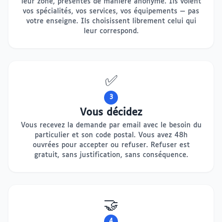
leur zone, présentés de manière anonyme. Ils voient
vos spécialités, vos services, vos équipements — pas
votre enseigne. Ils choisissent librement celui qui
leur correspond.
✅
3
Vous décidez
Vous recevez la demande par email avec le besoin du
particulier et son code postal. Vous avez 48h
ouvrées pour accepter ou refuser. Refuser est
gratuit, sans justification, sans conséquence.
🤝
4