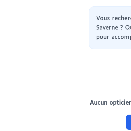
Vous recherc
Saverne ? Q
pour accomp
Aucun opticien