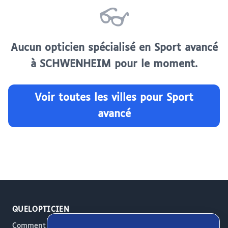
👓
Aucun opticien spécialisé en Sport avancé
à SCHWENHEIM pour le moment.
Voir toutes les villes pour Sport
avancé
QUELOPTICIEN
Comment ça marche