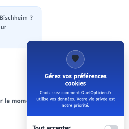
 Bischheim ?
our
🛡️
Gérez vos préférences
cookies
Choisissez comment QuelOpticien.fr
utilise vos données. Votre vie privée est
ur le moment.
notre priorité.
Tout accepter