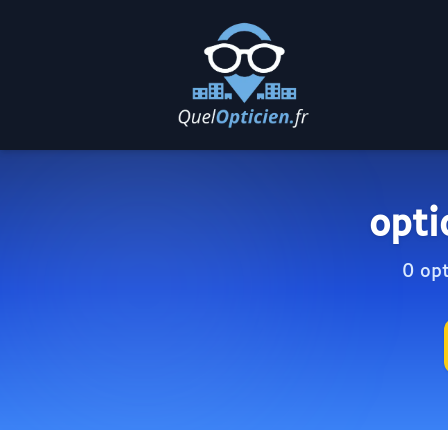
opti
0 opt