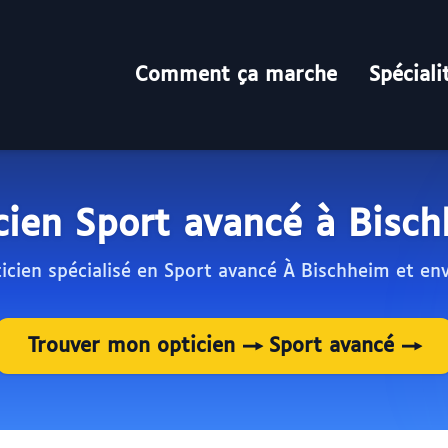
Comment ça marche
Spéciali
cien Sport avancé à Bisc
icien spécialisé en Sport avancé À Bischheim et en
Trouver mon opticien → Sport avancé →