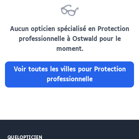
👓
Aucun opticien spécialisé en Protection
professionnelle à Ostwald pour le
moment.
Voir toutes les villes pour Protection
professionnelle
QUELOPTICIEN