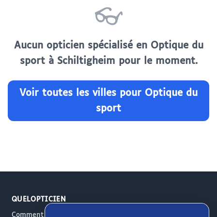
👓
Aucun opticien spécialisé en Optique du
sport à Schiltigheim pour le moment.
Voir toutes les villes pour Optique du
sport
QUELOPTICIEN
Comment ça marche