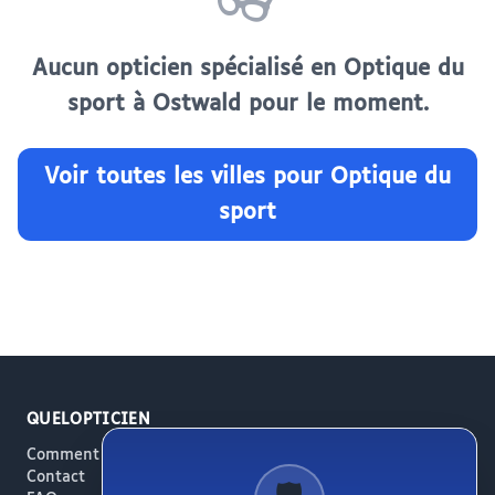
👓
Aucun opticien spécialisé en Optique du
sport à Ostwald pour le moment.
Voir toutes les villes pour Optique du
sport
QUELOPTICIEN
Comment ça marche
Contact