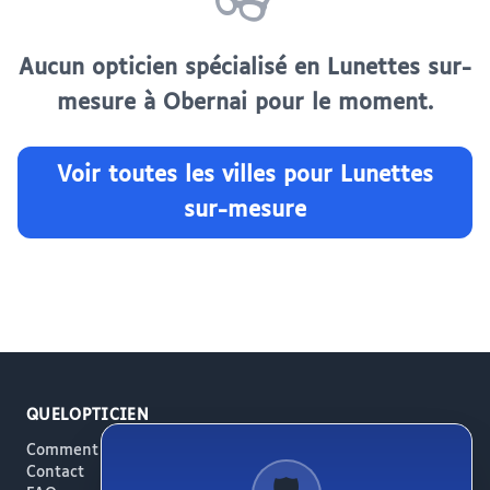
👓
Aucun opticien spécialisé en Lunettes sur-
mesure à Obernai pour le moment.
Voir toutes les villes pour Lunettes
sur-mesure
QUELOPTICIEN
Comment ça marche
Contact