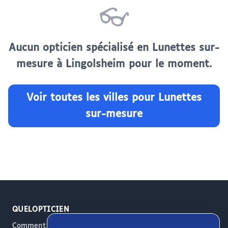
👓
Aucun opticien spécialisé en Lunettes sur-
mesure à Lingolsheim pour le moment.
Voir toutes les villes pour Lunettes
sur-mesure
QUELOPTICIEN
Comment ça marche