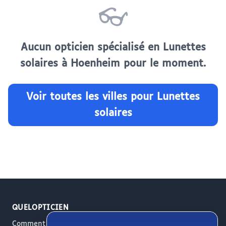
👓
Aucun opticien spécialisé en Lunettes
solaires à Hoenheim pour le moment.
Voir toutes les villes pour Lunettes
solaires
QUELOPTICIEN
Comment ça marche