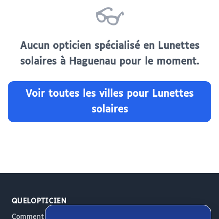
👓
Aucun opticien spécialisé en Lunettes
solaires à Haguenau pour le moment.
Voir toutes les villes pour Lunettes
solaires
QUELOPTICIEN
Comment ça marche