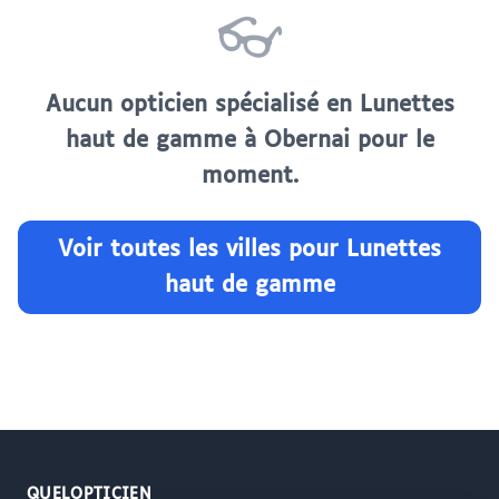
👓
Aucun opticien spécialisé en Lunettes
haut de gamme à Obernai pour le
moment.
Voir toutes les villes pour Lunettes
haut de gamme
QUELOPTICIEN