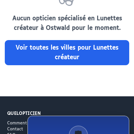
👓
Aucun opticien spécialisé en Lunettes
créateur à Ostwald pour le moment.
Voir toutes les villes pour Lunettes
créateur
QUELOPTICIEN
Comment ça marche
Contact