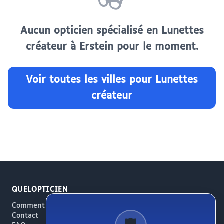
👓
Aucun opticien spécialisé en Lunettes
créateur à Erstein pour le moment.
Voir toutes les villes pour Lunettes
créateur
QUELOPTICIEN
Comment ça marche
Contact