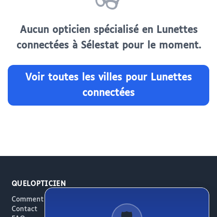
👓
Aucun opticien spécialisé en Lunettes
connectées à Sélestat pour le moment.
Voir toutes les villes pour Lunettes
connectées
QUELOPTICIEN
Comment ça marche
Contact