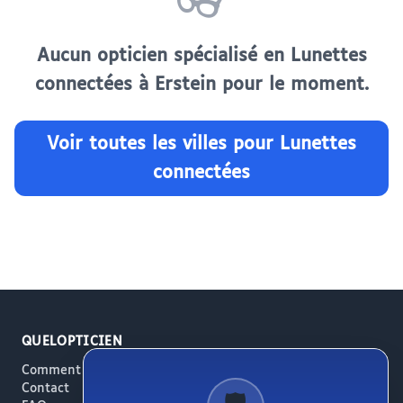
👓
Aucun opticien spécialisé en Lunettes
connectées à Erstein pour le moment.
Voir toutes les villes pour Lunettes
connectées
QUELOPTICIEN
Comment ça marche
Contact