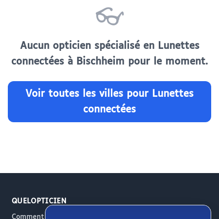
👓
Aucun opticien spécialisé en Lunettes
connectées à Bischheim pour le moment.
Voir toutes les villes pour Lunettes
connectées
QUELOPTICIEN
Comment ça marche