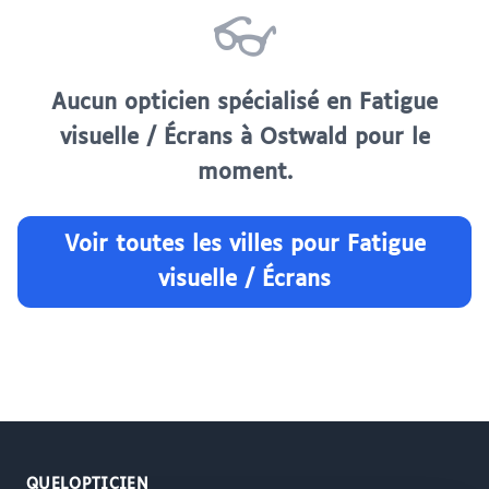
👓
Aucun opticien spécialisé en Fatigue
visuelle / Écrans à Ostwald pour le
moment.
Voir toutes les villes pour Fatigue
visuelle / Écrans
QUELOPTICIEN