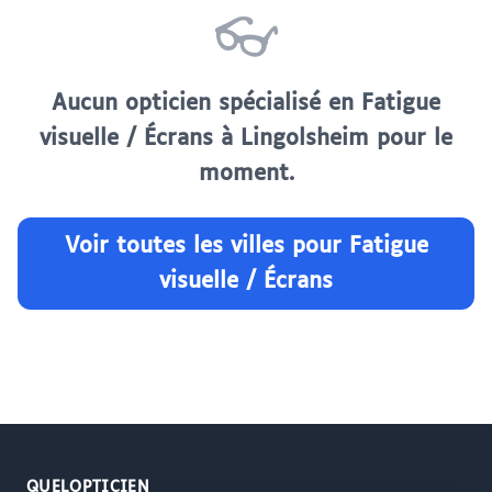
👓
Aucun opticien spécialisé en Fatigue
visuelle / Écrans à Lingolsheim pour le
moment.
Voir toutes les villes pour Fatigue
visuelle / Écrans
QUELOPTICIEN