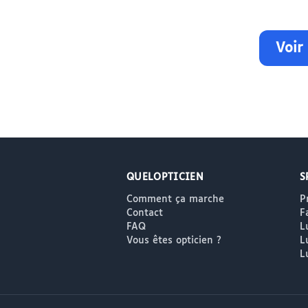
Voir
QUELOPTICIEN
S
Comment ça marche
P
Contact
F
FAQ
L
Vous êtes opticien ?
L
L