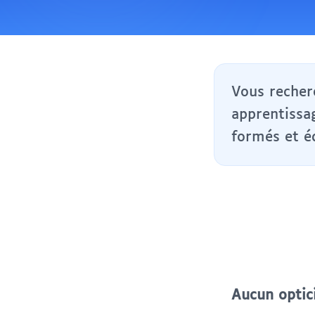
Vous recherc
apprentissa
formés et é
Aucun optic