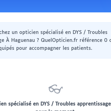
hez un opticien spécialisé en DYS / Troubles
ge À Haguenau ? QuelOpticien.fr référence 0 
quipés pour accompagner les patients.
👓
ien spécialisé en DYS / Troubles apprentissag