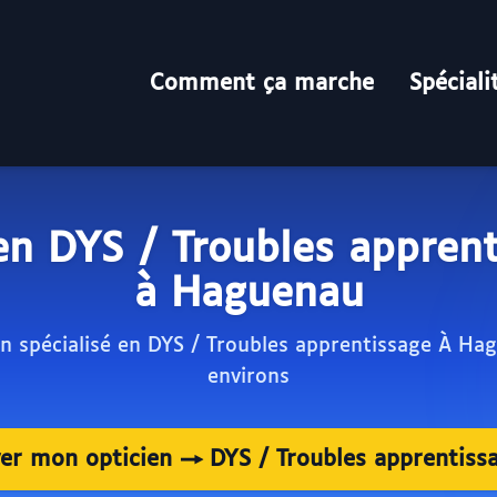
Comment ça marche
Spéciali
en DYS / Troubles appren
à Haguenau
en spécialisé en DYS / Troubles apprentissage À Ha
environs
ver mon opticien → DYS / Troubles apprentiss