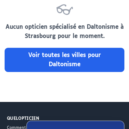
👓
Aucun opticien spécialisé en Daltonisme à
Strasbourg pour le moment.
Voir toutes les villes pour
Daltonisme
QUELOPTICIEN
Comment ça marche