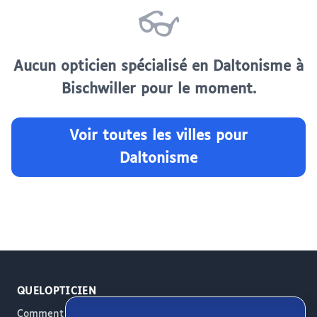
👓
Aucun opticien spécialisé en Daltonisme à
Bischwiller pour le moment.
Voir toutes les villes pour
Daltonisme
QUELOPTICIEN
Comment ça marche