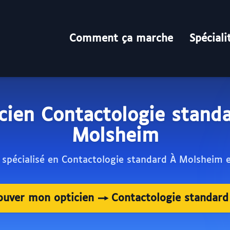
Comment ça marche
Spéciali
cien Contactologie stand
Molsheim
 spécialisé en Contactologie standard À Molsheim 
ouver mon opticien → Contactologie standar