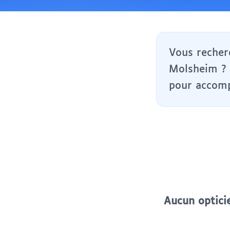
Vous recher
Molsheim ? 
pour accomp
Aucun optici