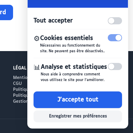
ard
Tout accepter
⚙️
Cookies essentiels
Nécessaires au fonctionnement du
site. Ne peuvent pas être désactivés..
📊
Analyse et statistiques
LÉGAL
Nous aide à comprendre comment
Mentions légales
vous utilisez le site pour l'améliorer.
CGU
Politique de confidentialité
Politique de gestion des cookies
J'accepte tout
Gestion des cookies
Enregistrer mes préférences