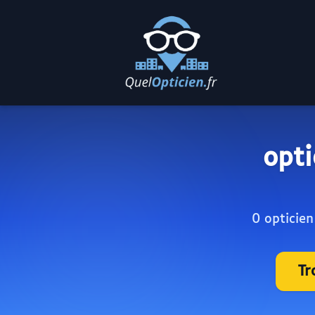
opti
0 opticien
Tr