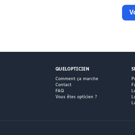
Vo
QUELOPTICIEN
S
Comment ça marche
P
Contact
F
FAQ
L
Vous êtes opticien ?
L
L