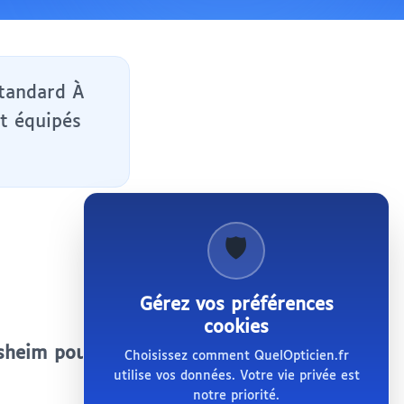
standard À
t équipés
🛡️
Gérez vos préférences
cookies
sheim pour le
Choisissez comment QuelOpticien.fr
utilise vos données. Votre vie privée est
notre priorité.