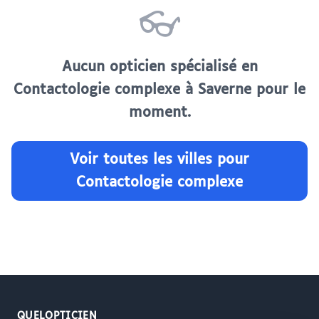
👓
Aucun opticien spécialisé en
Contactologie complexe à Saverne pour le
moment.
Voir toutes les villes pour
Contactologie complexe
QUELOPTICIEN