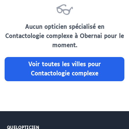
👓
Aucun opticien spécialisé en
Contactologie complexe à Obernai pour le
moment.
Voir toutes les villes pour
Contactologie complexe
QUELOPTICIEN