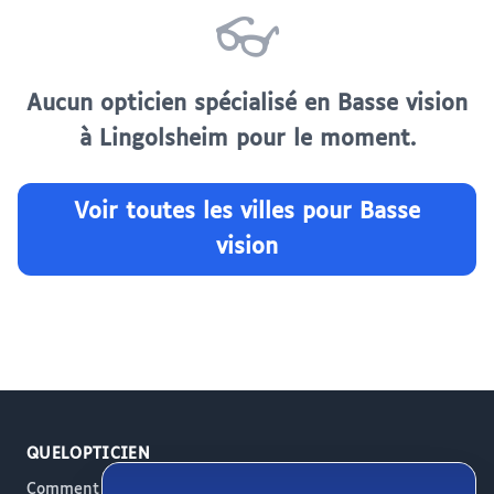
👓
Aucun opticien spécialisé en Basse vision
à Lingolsheim pour le moment.
Voir toutes les villes pour Basse
vision
QUELOPTICIEN
Comment ça marche