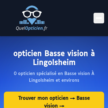
opticien Basse vision à
Lingolsheim
0 opticien spécialisé en Basse vision À
Lingolsheim et environs
Trouver mon opticien → Basse
vision →