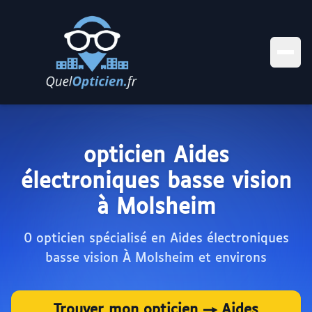
opticien Aides
électroniques basse vision
à Molsheim
0 opticien spécialisé en Aides électroniques
basse vision À Molsheim et environs
Trouver mon opticien → Aides