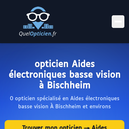
opticien Aides
électroniques basse vision
à Bischheim
0 opticien spécialisé en Aides électroniques
basse vision À Bischheim et environs
Trouver mon opticien → Aides